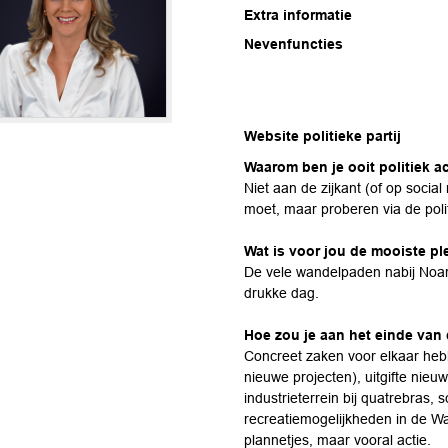
Extra informatie
Nevenfuncties
Website politieke partij
Waarom ben je ooit politiek a
Niet aan de zijkant (of op soci
moet, maar proberen via de poli
Wat is voor jou de mooiste pl
De vele wandelpaden nabij Noa
drukke dag.
Hoe zou je aan het einde van 
Concreet zaken voor elkaar he
nieuwe projecten), uitgifte nie
industrieterrein bij quatrebras
recreatiemogelijkheden in de Wa
plannetjes, maar vooral actie.