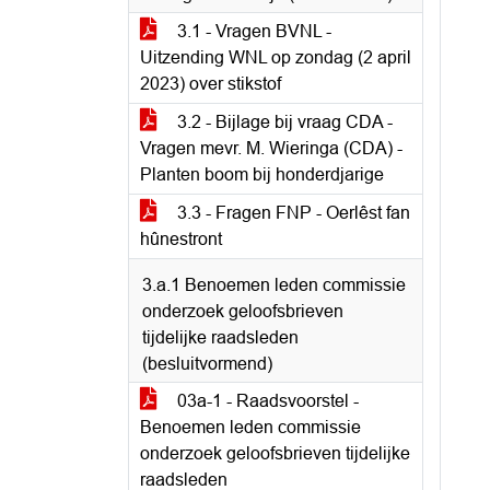
3.1 - Vragen BVNL -
Uitzending WNL op zondag (2 april
2023) over stikstof
3.2 - Bijlage bij vraag CDA -
Vragen mevr. M. Wieringa (CDA) -
Planten boom bij honderdjarige
3.3 - Fragen FNP - Oerlêst fan
hûnestront
3.a.1 Benoemen leden commissie
onderzoek geloofsbrieven
tijdelijke raadsleden
(besluitvormend)
03a-1 - Raadsvoorstel -
Benoemen leden commissie
onderzoek geloofsbrieven tijdelijke
raadsleden