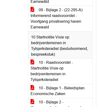
Earnewâld
09 - Bijlage 2 - (22-295-A)
Informerend raadsvoorstel -
Voortgang privatisering haven
Earnewald
10 Startnotitie Visie op
bedrijventerreinen in
Tytsjerksteradiel (besluitvormend,
bespreekstuk)
10 - Raadsvoorstel -
Startnotitie Visie op
bedrijventerreinen in
Tytsjerksteradiel
10 - Bijlage 1 - Beleidsplan
Economische Zaken
10 - Bijlage 2 -