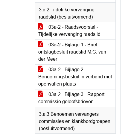
3.a.2 Tijdelijke vervanging
raadslid (besluitvormend)
03a-2 - Raadsvoorstel -
Tijdelijke vervanging raadslid
03a-2 - Bijlage 1 - Brief
ontslagbesluit raadslid M.C. van
der Meer
03a-2 - Bijlage 2 -
Benoemingsbesluit in verband met
openvallen plaats
03a-2 - Bijlage 3 - Rapport
commissie geloofsbrieven
3.a.3 Benoemen vervangers
commissies en klankbordgroepen
(besluitvormend)