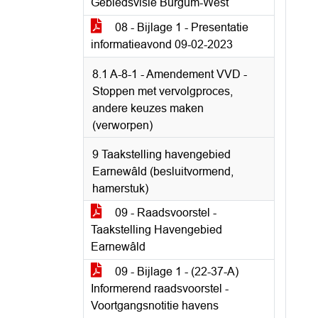
Gebiedsvisie Burgum-West
08 - Bijlage 1 - Presentatie
informatieavond 09-02-2023
8.1 A-8-1 - Amendement VVD -
Stoppen met vervolgproces,
andere keuzes maken
(verworpen)
9 Taakstelling havengebied
Earnewâld (besluitvormend,
hamerstuk)
09 - Raadsvoorstel -
Taakstelling Havengebied
Earnewâld
09 - Bijlage 1 - (22-37-A)
Informerend raadsvoorstel -
Voortgangsnotitie havens