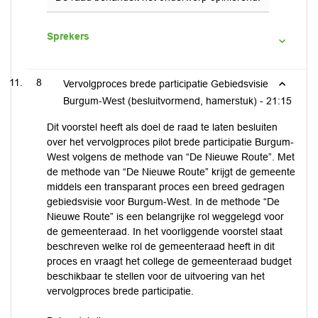
Sprekers
8
Vervolgproces brede participatie Gebiedsvisie
Burgum-West (besluitvormend, hamerstuk) -
21:15
Dit voorstel heeft als doel de raad te laten besluiten
over het vervolgproces pilot brede participatie Burgum-
West volgens de methode van “De Nieuwe Route”. Met
de methode van “De Nieuwe Route” krijgt de gemeente
middels een transparant proces een breed gedragen
gebiedsvisie voor Burgum-West. In de methode “De
Nieuwe Route” is een belangrijke rol weggelegd voor
de gemeenteraad. In het voorliggende voorstel staat
beschreven welke rol de gemeenteraad heeft in dit
proces en vraagt het college de gemeenteraad budget
beschikbaar te stellen voor de uitvoering van het
vervolgproces brede participatie.