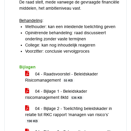
De raad stelt, mede vanwege de gevraagde financiële
middelen, het ambitieniveau vast.
Behandeling
:
Wethouder: kan een inleidende toelichting geven
Opiniërende behandeling: raad discussieert
onderling zonder vaste termijnen
College: kan nog inhoudelijk reageren
Voorzitter: conclusie vervolgproces
Bijlagen
04 - Raadsvoorstel - Beleidskader
Risicomanagement
55 KB
04 - Bijlage 1 - Beleidskader
risicomanagement 8ktd
536 KB
04 - Bijlage 2 - Toelichting beleidskader in
relatie tot RKC rapport ‘managen van risico’s’
190 KB