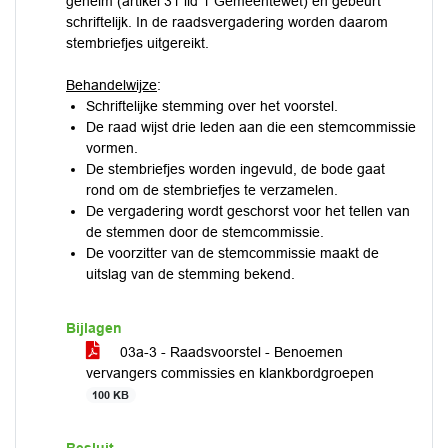
geheim (artikel 31 lid 1 Gemeentewet) en gebeurt
schriftelijk. In de raadsvergadering worden daarom
stembriefjes uitgereikt.
Behandelwijze
:
Schriftelijke stemming over het voorstel.
De raad wijst drie leden aan die een stemcommissie
vormen.
De stembriefjes worden ingevuld, de bode gaat
rond om de stembriefjes te verzamelen.
De vergadering wordt geschorst voor het tellen van
de stemmen door de stemcommissie.
De voorzitter van de stemcommissie maakt de
uitslag van de stemming bekend.
Bijlagen
03a-3 - Raadsvoorstel - Benoemen
vervangers commissies en klankbordgroepen
100 KB