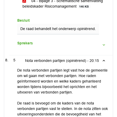
04 - Bijlage 3 - Schematische samenvatting
beleidskader Risicomanagement
146 KB
Besluit
De raad behandelt het onderwerp opiniërend.
Sprekers
5
Nota verbonden partijen (opiniërend) -
20:15
De nota verbonden partijen legt vast hoe de gemeente
om wil gaan met verbonden partijen. Hoe raden
geïnformeerd worden en welke kaders gehanteerd
worden tijdens bijvoorbeeld het oprichten en het
uitvoeren van verbonden partijen.
De raad is bevoegd om de kaders van de nota
verbonden partijen vast te stellen. In de nota zitten ook
uitvoeringsonderdelen die de bevoegdheid van het