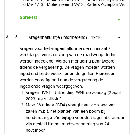
o MV-17-3 - Motie vreemd VVD - Kaders Actieplan Wonen Tyt
Sprekers
3
Vragenhalfuurtje (informerend) -
19:10
Vragen voor het vragenhalfuurtje die minimaal 2
werkdagen voor aanvang van de raadsvergadering
worden ingediend, worden mondeling beantwoord
tijdens de vergadering. De vragen moeten worden
ingediend bij de voorzitter en de griffier. Hieronder
worden voorafgaand aan de vergadering de
ingediende vragen weergegeven.
Vragen BVNL - Uitzending WNL op zondag (2 april
2023) over stikstof
Mevr. Wieringa (CDA) vraagt naar de stand van
zaken m.b.t. het planten van een boom bij
honderdjarige. Zie bijlage voor de vragen die eerder
zijn gesteld tijdens raadsvergadering van 24
november.