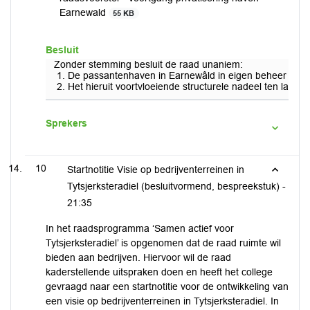
Earnewald
55 KB
Besluit
Zonder stemming besluit de raad unaniem:
De passantenhaven in Earnewâld in eigen beheer te h
Het hieruit voortvloeiende structurele nadeel ten laste
Sprekers
10
Startnotitie Visie op bedrijventerreinen in
Tytsjerksteradiel (besluitvormend, bespreekstuk) -
21:35
In het raadsprogramma ‘Samen actief voor
Tytsjerksteradiel’ is opgenomen dat de raad ruimte wil
bieden aan bedrijven. Hiervoor wil de raad
kaderstellende uitspraken doen en heeft het college
gevraagd naar een startnotitie voor de ontwikkeling van
een visie op bedrijventerreinen in Tytsjerksteradiel. In