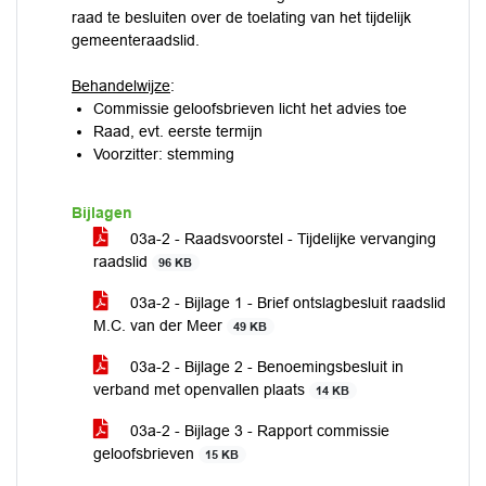
raad te besluiten over de toelating van het tijdelijk
gemeenteraadslid.
Behandelwijze
:
Commissie geloofsbrieven licht het advies toe
Raad, evt. eerste termijn
Voorzitter: stemming
Bijlagen
03a-2 - Raadsvoorstel - Tijdelijke vervanging
raadslid
96 KB
03a-2 - Bijlage 1 - Brief ontslagbesluit raadslid
M.C. van der Meer
49 KB
03a-2 - Bijlage 2 - Benoemingsbesluit in
verband met openvallen plaats
14 KB
03a-2 - Bijlage 3 - Rapport commissie
geloofsbrieven
15 KB