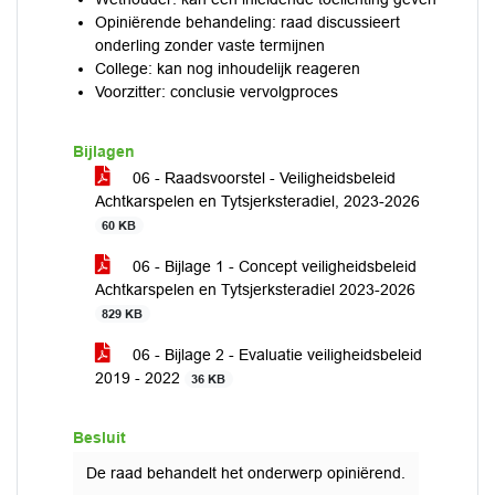
Opiniërende behandeling: raad discussieert
onderling zonder vaste termijnen
College: kan nog inhoudelijk reageren
Voorzitter: conclusie vervolgproces
Bijlagen
06 - Raadsvoorstel - Veiligheidsbeleid
Achtkarspelen en Tytsjerksteradiel, 2023-2026
60 KB
06 - Bijlage 1 - Concept veiligheidsbeleid
Achtkarspelen en Tytsjerksteradiel 2023-2026
829 KB
06 - Bijlage 2 - Evaluatie veiligheidsbeleid
2019 - 2022
36 KB
Besluit
De raad behandelt het onderwerp opiniërend.