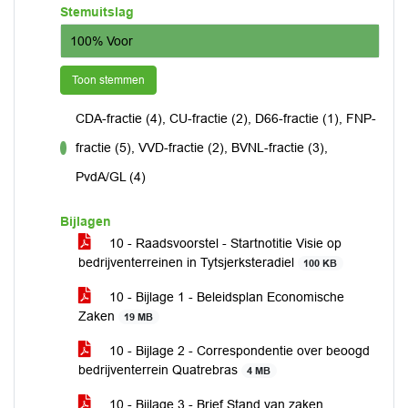
Stemuitslag
100% Voor
Toon stemmen
CDA-fractie (4), CU-fractie (2), D66-fractie (1), FNP-
fractie (5), VVD-fractie (2), BVNL-fractie (3),
voor
PvdA/GL (4)
Bijlagen
10 - Raadsvoorstel - Startnotitie Visie op
bedrijventerreinen in Tytsjerksteradiel
100 KB
10 - Bijlage 1 - Beleidsplan Economische
Zaken
19 MB
10 - Bijlage 2 - Correspondentie over beoogd
bedrijventerrein Quatrebras
4 MB
10 - Bijlage 3 - Brief Stand van zaken