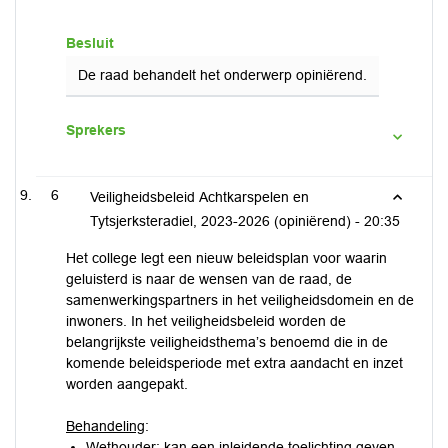
Besluit
De raad behandelt het onderwerp opiniërend.
Sprekers
6
Veiligheidsbeleid Achtkarspelen en
Tytsjerksteradiel, 2023-2026 (opiniërend) -
20:35
Het college legt een nieuw beleidsplan voor waarin
geluisterd is naar de wensen van de raad, de
samenwerkingspartners in het veiligheidsdomein en de
inwoners. In het veiligheidsbeleid worden de
belangrijkste veiligheidsthema’s benoemd die in de
komende beleidsperiode met extra aandacht en inzet
worden aangepakt.
Behandeling
:
Wethouder: kan een inleidende toelichting geven