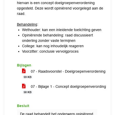
hiervan is een concept doelgroepenverordening
opgesteld. Deze wordt opiniërend voorgelegd aan de
raad.
Behandeling
:
Wethouder: kan een inleidende toelichting geven
Opiniërende behandeling: raad discussieert
onderling zonder vaste termijnen
College: kan nog inhoudelijk reageren
Voorzitter: conclusie vervolgproces
Bijlagen
07 - Raadsvoorstel - Doelgroepenverordening
59 KB
07 - Bijlage 1 - Concept doelgroepenverording
58 KB
Besluit
De raad behandelt het onderwerp opiniërend.