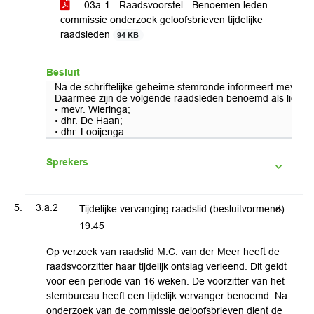
03a-1 - Raadsvoorstel - Benoemen leden
commissie onderzoek geloofsbrieven tijdelijke
raadsleden
94 KB
Besluit
Na de schriftelijke geheime stemronde informeert mevr. Kl
Daarmee zijn de volgende raadsleden benoemd als lid van 
• mevr. Wieringa;
• dhr. De Haan;
• dhr. Looijenga.
Sprekers
3.a.2
Tijdelijke vervanging raadslid (besluitvormend) -
19:45
Op verzoek van raadslid M.C. van der Meer heeft de
raadsvoorzitter haar tijdelijk ontslag verleend. Dit geldt
voor een periode van 16 weken. De voorzitter van het
stembureau heeft een tijdelijk vervanger benoemd. Na
onderzoek van de commissie geloofsbrieven dient de