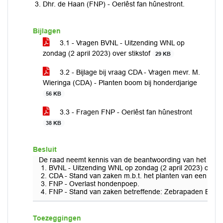
Dhr. de Haan (FNP) - Oerlêst fan hûnestront.
Bijlagen
3.1 - Vragen BVNL - Uitzending WNL op
zondag (2 april 2023) over stikstof
29 KB
3.2 - Bijlage bij vraag CDA - Vragen mevr. M.
Wieringa (CDA) - Planten boom bij honderdjarige
56 KB
3.3 - Fragen FNP - Oerlêst fan hûnestront
38 KB
Besluit
De raad neemt kennis van de beantwoording van het coll
BVNL - Uitzending WNL op zondag (2 april 2023) over st
CDA - Stand van zaken m.b.t. het planten van een boom
FNP - Overlast hondenpoep.
FNP - Stand van zaken betreffende: Zebrapaden Burgu
Toezeggingen