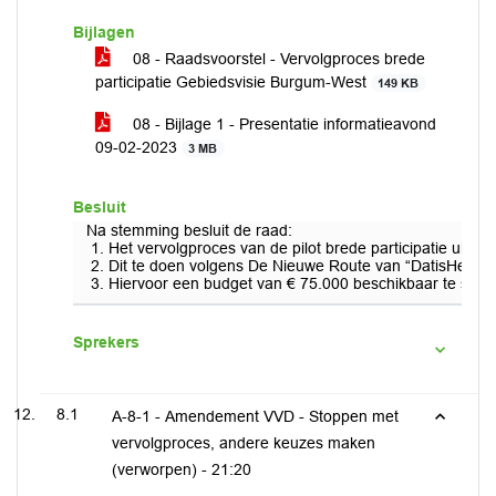
Bijlagen
08 - Raadsvoorstel - Vervolgproces brede
participatie Gebiedsvisie Burgum-West
149 KB
08 - Bijlage 1 - Presentatie informatieavond
09-02-2023
3 MB
Besluit
Na stemming besluit de raad:
Het vervolgproces van de pilot brede participatie uit
Dit te doen volgens De Nieuwe Route van “DatisHelder”,
Hiervoor een budget van € 75.000 beschikbaar te stell
Sprekers
8.1
A-8-1 - Amendement VVD - Stoppen met
vervolgproces, andere keuzes maken
(verworpen) -
21:20