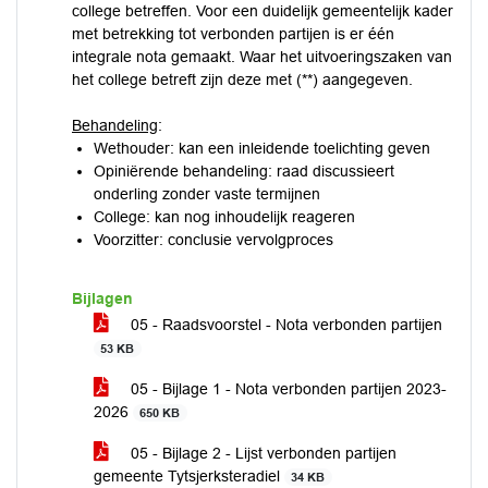
college betreffen. Voor een duidelijk gemeentelijk kader
met betrekking tot verbonden partijen is er één
integrale nota gemaakt. Waar het uitvoeringszaken van
het college betreft zijn deze met (**) aangegeven.
Behandeling
:
Wethouder: kan een inleidende toelichting geven
Opiniërende behandeling: raad discussieert
onderling zonder vaste termijnen
College: kan nog inhoudelijk reageren
Voorzitter: conclusie vervolgproces
Bijlagen
05 - Raadsvoorstel - Nota verbonden partijen
53 KB
05 - Bijlage 1 - Nota verbonden partijen 2023-
2026
650 KB
05 - Bijlage 2 - Lijst verbonden partijen
gemeente Tytsjerksteradiel
34 KB