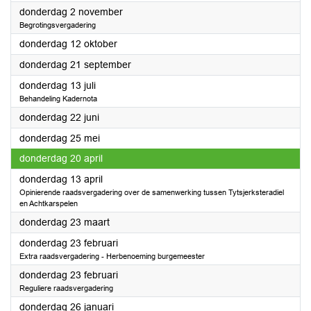
2023
donderdag 2 november
Begrotingsvergadering
2023
donderdag 12 oktober
2023
donderdag 21 september
2023
donderdag 13 juli
Behandeling Kadernota
2023
donderdag 22 juni
2023
donderdag 25 mei
2023
donderdag 20 april
2023
donderdag 13 april
Opinierende raadsvergadering over de samenwerking tussen Tytsjerksteradiel
en Achtkarspelen
2023
donderdag 23 maart
2023
donderdag 23 februari
Extra raadsvergadering - Herbenoeming burgemeester
2023
donderdag 23 februari
Reguliere raadsvergadering
2023
donderdag 26 januari