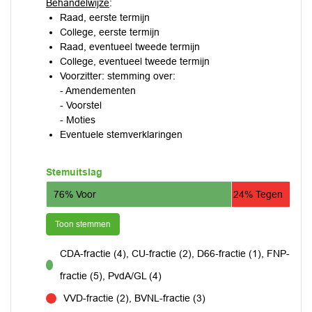
Behandelwijze
:
Raad, eerste termijn
College, eerste termijn
Raad, eventueel tweede termijn
College, eventueel tweede termijn
Voorzitter: stemming over:
- Amendementen
- Voorstel
- Moties
Eventuele stemverklaringen
Stemuitslag
76% Voor
24% Tegen
Toon stemmen
CDA-fractie (4), CU-fractie (2), D66-fractie (1), FNP-
voor
fractie (5), PvdA/GL (4)
VVD-fractie (2), BVNL-fractie (3)
tegen