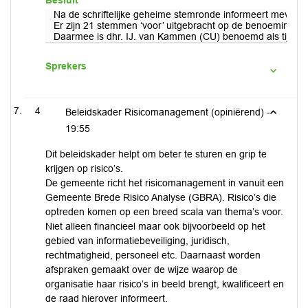
Besluit
Na de schriftelijke geheime stemronde informeert mevr. Kl
Er zijn 21 stemmen ‘voor’ uitgebracht op de benoeming va
Daarmee is dhr. IJ. van Kammen (CU) benoemd als tijdelij
Sprekers
4
Beleidskader Risicomanagement (opiniërend) -
19:55
Dit beleidskader helpt om beter te sturen en grip te
krijgen op risico’s.
De gemeente richt het risicomanagement in vanuit een
Gemeente Brede Risico Analyse (GBRA). Risico’s die
optreden komen op een breed scala van thema’s voor.
Niet alleen financieel maar ook bijvoorbeeld op het
gebied van informatiebeveiliging, juridisch,
rechtmatigheid, personeel etc. Daarnaast worden
afspraken gemaakt over de wijze waarop de
organisatie haar risico’s in beeld brengt, kwalificeert en
de raad hierover informeert.