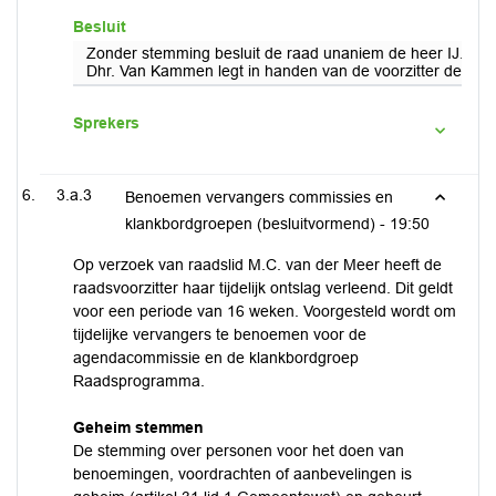
Besluit
Zonder stemming besluit de raad unaniem de heer IJ. van Ka
Dhr. Van Kammen legt in handen van de voorzitter de eed a
Sprekers
3.a.3
Benoemen vervangers commissies en
klankbordgroepen (besluitvormend) -
19:50
Op verzoek van raadslid M.C. van der Meer heeft de
raadsvoorzitter haar tijdelijk ontslag verleend. Dit geldt
voor een periode van 16 weken. Voorgesteld wordt om
tijdelijke vervangers te benoemen voor de
agendacommissie en de klankbordgroep
Raadsprogramma.
Geheim stemmen
De stemming over personen voor het doen van
benoemingen, voordrachten of aanbevelingen is