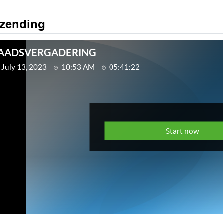
tzending