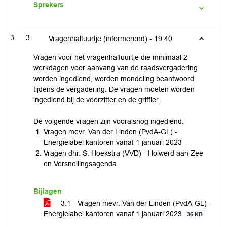
Sprekers
3
Vragenhalfuurtje (informerend) -
19:40
Vragen voor het vragenhalfuurtje die minimaal 2
werkdagen voor aanvang van de raadsvergadering
worden ingediend, worden mondeling beantwoord
tijdens de vergadering. De vragen moeten worden
ingediend bij de voorzitter en de griffier.
De volgende vragen zijn vooralsnog ingediend:
Vragen mevr. Van der Linden (PvdA-GL) -
Energielabel kantoren vanaf 1 januari 2023
Vragen dhr. S. Hoekstra (VVD) - Holwerd aan Zee
en Versnellingsagenda
Bijlagen
3.1 - Vragen mevr. Van der Linden (PvdA-GL) -
Energielabel kantoren vanaf 1 januari 2023
36 KB