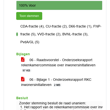
100% Voor
Toon stemmen
CDA-fractie (4), CU-fractie (2), D66-fractie (1), FNP-
fractie (5), VVD-fractie (2), BVNL-fractie (3),
voor
PvdA/GL (5)
Bijlagen
06 - Raadsvoorstel - Onderzoeksrapport
rekenkamercommissie over inwonersinitiatieven
97 KB
06 - Bijlage 1 - Onderzoeksrapport RKC
inwonersinitiatieven
2 MB
Besluit
Zonder stemming besluit de raad unaniem:
Het rapport van de rekenkamercommissie over inwoners