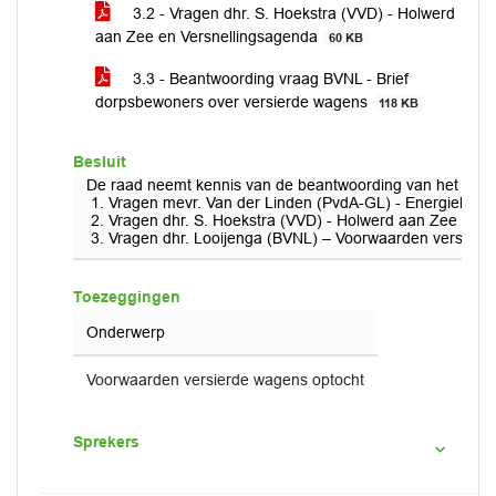
3.2 - Vragen dhr. S. Hoekstra (VVD) - Holwerd
aan Zee en Versnellingsagenda
60 KB
3.3 - Beantwoording vraag BVNL - Brief
dorpsbewoners over versierde wagens
118 KB
Besluit
De raad neemt kennis van de beantwoording van het coll
Vragen mevr. Van der Linden (PvdA-GL) - Energielabel 
Vragen dhr. S. Hoekstra (VVD) - Holwerd aan Zee en V
Vragen dhr. Looijenga (BVNL) – Voorwaarden versierd
Toezeggingen
Onderwerp
Voorwaarden versierde wagens optocht
Sprekers