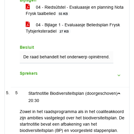
Bijlagen
04 - Riedsútstel - Evaluaasje en planning Nota
Frysk taalbelied
55 KB
04 - Bijlage 1 - Evaluaasje Beliedsplan Frysk
Tytsjerksteradiel
27 KB
Besluit
De raad behandelt het onderwerp opiniërend.
Sprekers
5
Startnotitie Biodiversiteitsplan (doorgeschoven) -
20:30
Zowel in het raadsprogramma als in het coaliteakkoord
zijn ambities vastgelegd over het biodiversiteitsplan. De
startnotitie bevat een afbakening van het
biodiversiteitsplan (BP) en voorgesteld stappenplan.