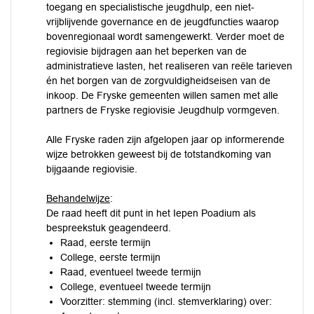
toegang en specialistische jeugdhulp, een niet-
vrijblijvende governance en de jeugdfuncties waarop
bovenregionaal wordt samengewerkt. Verder moet de
regiovisie bijdragen aan het beperken van de
administratieve lasten, het realiseren van reële tarieven
én het borgen van de zorgvuldigheidseisen van de
inkoop. De Fryske gemeenten willen samen met alle
partners de Fryske regiovisie Jeugdhulp vormgeven.
Alle Fryske raden zijn afgelopen jaar op informerende
wijze betrokken geweest bij de totstandkoming van
bijgaande regiovisie.
Behandelwijze
:
De raad heeft dit punt in het Iepen Poadium als
bespreekstuk geagendeerd.
Raad, eerste termijn
College, eerste termijn
Raad, eventueel tweede termijn
College, eventueel tweede termijn
Voorzitter: stemming (incl. stemverklaring) over: