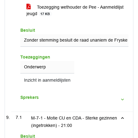
Toezegging wethouder de Pee - Aanmeldlijst
jeugd
17 KB
Besluit
Zonder stemming besluit de raad unaniem de Fryske regiov
Toezeggingen
Onderwerp
Inzicht in aanmeldlijsten
Sprekers
7.1
M-7-1 - Motie CU en CDA - Sterke gezinnen
(ingetrokken) -
21:00
Besluit