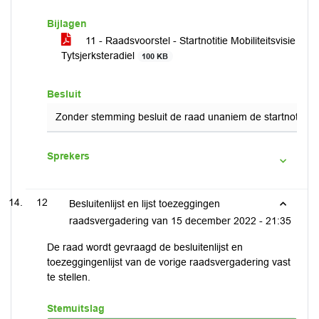
Bijlagen
11 - Raadsvoorstel - Startnotitie Mobiliteitsvisie
Tytsjerksteradiel
100 KB
Besluit
Zonder stemming besluit de raad unaniem de startnotitie Mobi
Sprekers
12
Besluitenlijst en lijst toezeggingen
raadsvergadering van 15 december 2022 -
21:35
De raad wordt gevraagd de besluitenlijst en
toezeggingenlijst van de vorige raadsvergadering vast
te stellen.
Stemuitslag