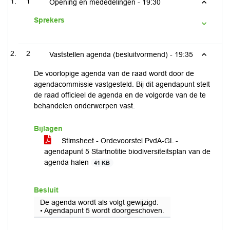
1
Opening en mededelingen -
19:30
Sprekers
2
Vaststellen agenda (besluitvormend) -
19:35
De voorlopige agenda van de raad wordt door de
agendacommissie vastgesteld. Bij dit agendapunt stelt
de raad officieel de agenda en de volgorde van de te
behandelen onderwerpen vast.
Bijlagen
Stimsheet - Ordevoorstel PvdA-GL -
agendapunt 5 Startnotitie biodiversiteitsplan van de
agenda halen
41 KB
Besluit
De agenda wordt als volgt gewijzigd:
• Agendapunt 5 wordt doorgeschoven.