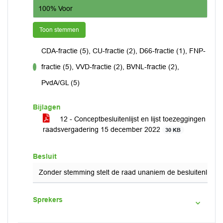
100% Voor
Toon stemmen
CDA-fractie (5), CU-fractie (2), D66-fractie (1), FNP-
fractie (5), VVD-fractie (2), BVNL-fractie (2),
voor
PvdA/GL (5)
Bijlagen
12 - Conceptbesluitenlijst en lijst toezeggingen
raadsvergadering 15 december 2022
30 KB
Besluit
Zonder stemming stelt de raad unaniem de besluitenlijst
Sprekers