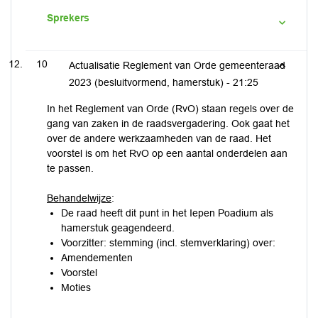
Sprekers
10
Actualisatie Reglement van Orde gemeenteraad
2023 (besluitvormend, hamerstuk) -
21:25
In het Reglement van Orde (RvO) staan regels over de
gang van zaken in de raadsvergadering. Ook gaat het
over de andere werkzaamheden van de raad. Het
voorstel is om het RvO op een aantal onderdelen aan
te passen.
Behandelwijze
:
De raad heeft dit punt in het Iepen Poadium als
hamerstuk geagendeerd.
Voorzitter: stemming (incl. stemverklaring) over:
Amendementen
Voorstel
Moties