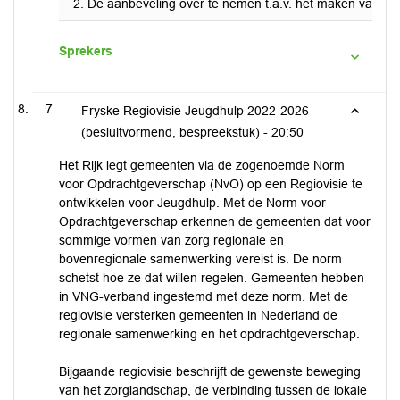
De aanbeveling over te nemen t.a.v. het maken van onder
Sprekers
7
Fryske Regiovisie Jeugdhulp 2022-2026
(besluitvormend, bespreekstuk) -
20:50
Het Rijk legt gemeenten via de zogenoemde Norm
voor Opdrachtgeverschap (NvO) op een Regiovisie te
ontwikkelen voor Jeugdhulp. Met de Norm voor
Opdrachtgeverschap erkennen de gemeenten dat voor
sommige vormen van zorg regionale en
bovenregionale samenwerking vereist is. De norm
schetst hoe ze dat willen regelen. Gemeenten hebben
in VNG-verband ingestemd met deze norm. Met de
regiovisie versterken gemeenten in Nederland de
regionale samenwerking en het opdrachtgeverschap.
Bijgaande regiovisie beschrijft de gewenste beweging
van het zorglandschap, de verbinding tussen de lokale