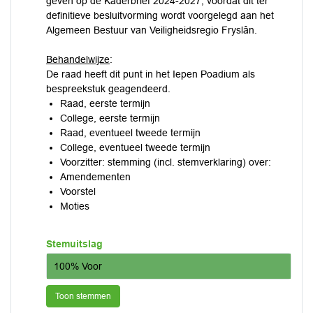
geven op de Kaderbrief 2024-2027, voordat dit ter
definitieve besluitvorming wordt voorgelegd aan het
Algemeen Bestuur van Veiligheidsregio Fryslân.
Behandelwijze
:
De raad heeft dit punt in het Iepen Poadium als
bespreekstuk geagendeerd.
Raad, eerste termijn
College, eerste termijn
Raad, eventueel tweede termijn
College, eventueel tweede termijn
Voorzitter: stemming (incl. stemverklaring) over:
Amendementen
Voorstel
Moties
Stemuitslag
100% Voor
Toon stemmen