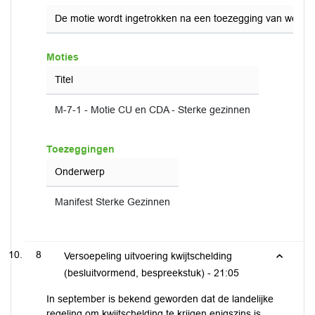
De motie wordt ingetrokken na een toezegging van wetho
Moties
Titel
M-7-1 - Motie CU en CDA - Sterke gezinnen
Toezeggingen
Onderwerp
Manifest Sterke Gezinnen
8
Versoepeling uitvoering kwijtschelding
(besluitvormend, bespreekstuk) -
21:05
In september is bekend geworden dat de landelijke
regeling om kwijtschelding te krijgen enigszins is