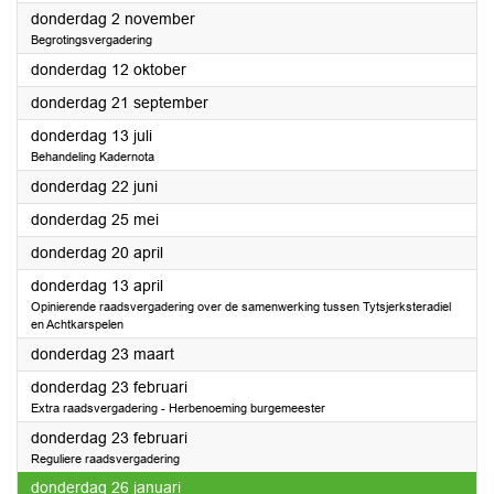
2023
donderdag 2 november
Begrotingsvergadering
2023
donderdag 12 oktober
2023
donderdag 21 september
2023
donderdag 13 juli
Behandeling Kadernota
2023
donderdag 22 juni
2023
donderdag 25 mei
2023
donderdag 20 april
2023
donderdag 13 april
Opinierende raadsvergadering over de samenwerking tussen Tytsjerksteradiel
en Achtkarspelen
2023
donderdag 23 maart
2023
donderdag 23 februari
Extra raadsvergadering - Herbenoeming burgemeester
2023
donderdag 23 februari
Reguliere raadsvergadering
2023
donderdag 26 januari