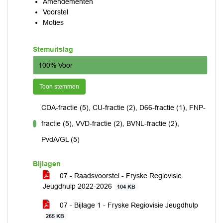
Amendementen
Voorstel
Moties
Stemuitslag
100% Voor
Toon stemmen
CDA-fractie (5), CU-fractie (2), D66-fractie (1), FNP-
fractie (5), VVD-fractie (2), BVNL-fractie (2),
voor
PvdA/GL (5)
Bijlagen
07 - Raadsvoorstel - Fryske Regiovisie
Jeugdhulp 2022-2026
104 KB
07 - Bijlage 1 - Fryske Regiovisie Jeugdhulp
265 KB