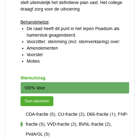
stelt uiteindelijk het definitieve plan vast. Het college
draagt zorg voor de uitvoering.
Behandelwijze
:
De raad heeft dit punt in het Iepen Poadium als
hamerstuk geagendeerd.
Voorzitter: stemming (incl. stemverklaring) over:
Amendementen
Voorstel
Moties
Stemuitslag
100% Voor
Toon stemmen
CDA-fractie (5), CU-fractie (2), D66-fractie (1), FNP-
fractie (5), VVD-fractie (2), BVNL-fractie (2),
voor
PvdA/GL (5)