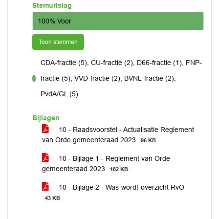
Stemuitslag
100% Voor
Toon stemmen
CDA-fractie (5), CU-fractie (2), D66-fractie (1), FNP-
fractie (5), VVD-fractie (2), BVNL-fractie (2),
voor
PvdA/GL (5)
Bijlagen
10 - Raadsvoorstel - Actualisatie Reglement
van Orde gemeenteraad 2023
96 KB
10 - Bijlage 1 - Reglement van Orde
gemeenteraad 2023
182 KB
10 - Bijlage 2 - Was-wordt-overzicht RvO
43 KB