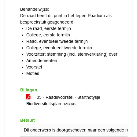
Behandelwijze
:
De raad heeft dit punt in het Iepen Poadium als
bespreekstuk geagendeerd.
De raad, eerste termijn
College, eerste termijn
Raad, eventueel tweede termijn
College, eventueel tweede termijn
Voorzitter: stemming (incl. stemverklaring) over:
Amendementen
Voorstel
Moties
Bijlagen
05 - Raadsvoorstel - Startnotysje
Biodiversiteitsplan
613 KB
Besluit
Dit onderwerp is doorgeschoven naar een volgende raads