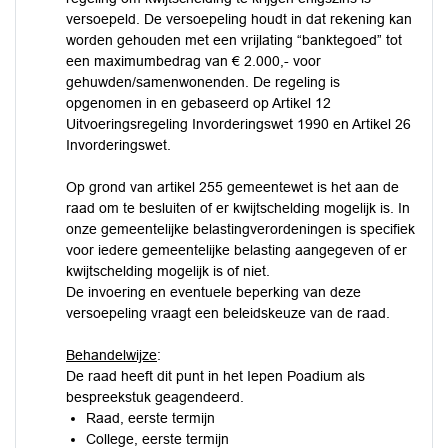
versoepeld. De versoepeling houdt in dat rekening kan
worden gehouden met een vrijlating “banktegoed” tot
een maximumbedrag van € 2.000,- voor
gehuwden/samenwonenden. De regeling is
opgenomen in en gebaseerd op Artikel 12
Uitvoeringsregeling Invorderingswet 1990 en Artikel 26
Invorderingswet.
Op grond van artikel 255 gemeentewet is het aan de
raad om te besluiten of er kwijtschelding mogelijk is. In
onze gemeentelijke belastingverordeningen is specifiek
voor iedere gemeentelijke belasting aangegeven of er
kwijtschelding mogelijk is of niet.
De invoering en eventuele beperking van deze
versoepeling vraagt een beleidskeuze van de raad.
Behandelwijze
:
De raad heeft dit punt in het Iepen Poadium als
bespreekstuk geagendeerd.
Raad, eerste termijn
College, eerste termijn