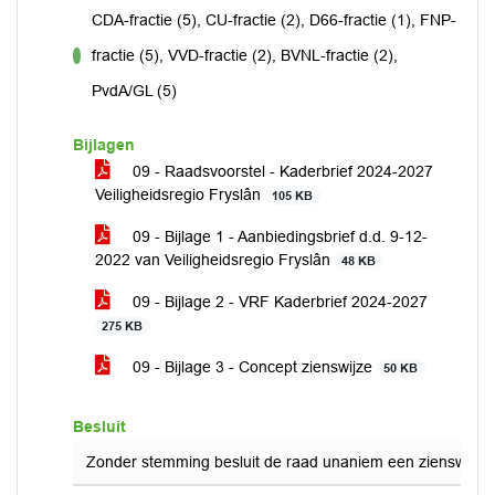
CDA-fractie (5), CU-fractie (2), D66-fractie (1), FNP-
fractie (5), VVD-fractie (2), BVNL-fractie (2),
voor
PvdA/GL (5)
Bijlagen
09 - Raadsvoorstel - Kaderbrief 2024-2027
Veiligheidsregio Fryslân
105 KB
09 - Bijlage 1 - Aanbiedingsbrief d.d. 9-12-
2022 van Veiligheidsregio Fryslân
48 KB
09 - Bijlage 2 - VRF Kaderbrief 2024-2027
275 KB
09 - Bijlage 3 - Concept zienswijze
50 KB
Besluit
Zonder stemming besluit de raad unaniem een zienswijze i