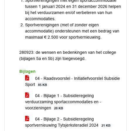
Sportverenigingen met eigen sportaccommodatie
tussen 1 januari 2024 en 31 december 2026 helpen
bij het verduurzamen en/of verbeteren van hun
accommodaties.
Sportverenigingen (met of zonder eigen
accommodatie) ondersteunen met een bedrag van
maximaal € 2.500 voor sportvernieuwing.
280923: de wensen en bedenkingen van het college
(bijlagen 5a en 5b) zijn toegevoegd.
Bijlagen
04 - Raadsvoorstel - Initiatiefvoorstel Subsidie
Sport
85 KB
04 - Bijlage 1 - Subsidieregeling
verduurzaming sportaccommodaties en -
voorzieningen
28 KB
04 - Bijlage 2 - Subsidieregeling
sportvernieuwing Tytsjerksteradiel 2024
21 KB