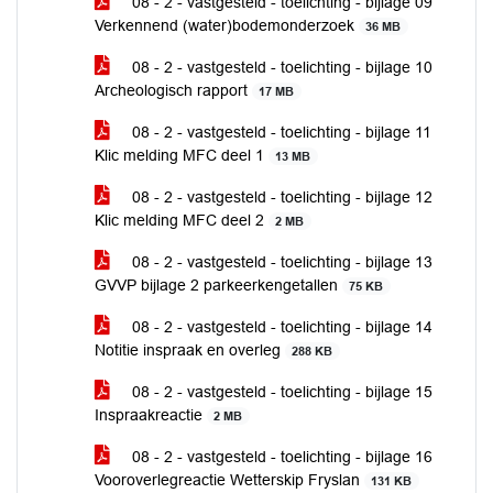
08 - 2 - vastgesteld - toelichting - bijlage 09
Verkennend (water)bodemonderzoek
36 MB
08 - 2 - vastgesteld - toelichting - bijlage 10
Archeologisch rapport
17 MB
08 - 2 - vastgesteld - toelichting - bijlage 11
Klic melding MFC deel 1
13 MB
08 - 2 - vastgesteld - toelichting - bijlage 12
Klic melding MFC deel 2
2 MB
08 - 2 - vastgesteld - toelichting - bijlage 13
GVVP bijlage 2 parkeerkengetallen
75 KB
08 - 2 - vastgesteld - toelichting - bijlage 14
Notitie inspraak en overleg
288 KB
08 - 2 - vastgesteld - toelichting - bijlage 15
Inspraakreactie
2 MB
08 - 2 - vastgesteld - toelichting - bijlage 16
Vooroverlegreactie Wetterskip Fryslan
131 KB