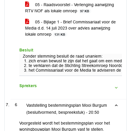
05 - Raadsvoorstel - Verlenging aanwijzing
RTV NOF als lokale omroep
97 KB
05 - Bijlage 1 - Brief Commissariaat voor de
Media d.d. 14 juli 2023 over advies aanwijzing
lokale omroep
131 KB
Besluit
Zonder stemming besluit de raad unaniem:
zich ervan bewust te zijn dat het gaat om een media-in
te verklaren dat de Stichting Streekomroep Noordoost-
het Commissariaat voor de Media te adviseren de aanwi
Sprekers
6
Vaststelling bestemmingsplan Mooi Burgum
(besluitvormend, bespreekstuk) -
20:50
Voorgesteld wordt het bestemmingsplan voor het
woningbouwplan Mooi Burgum vast te stellen.