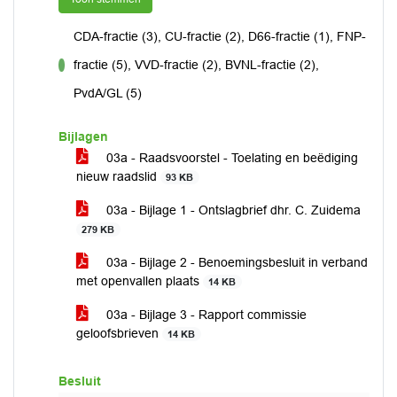
CDA-fractie (3), CU-fractie (2), D66-fractie (1), FNP-
fractie (5), VVD-fractie (2), BVNL-fractie (2),
voor
PvdA/GL (5)
Bijlagen
03a - Raadsvoorstel - Toelating en beëdiging
nieuw raadslid
93 KB
03a - Bijlage 1 - Ontslagbrief dhr. C. Zuidema
279 KB
03a - Bijlage 2 - Benoemingsbesluit in verband
met openvallen plaats
14 KB
03a - Bijlage 3 - Rapport commissie
geloofsbrieven
14 KB
Besluit