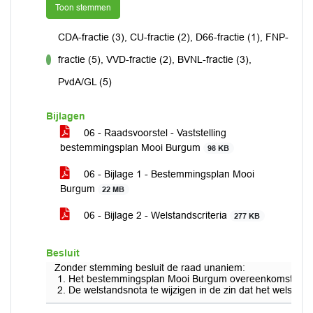
Toon stemmen
CDA-fractie (3), CU-fractie (2), D66-fractie (1), FNP-
fractie (5), VVD-fractie (2), BVNL-fractie (3),
voor
PvdA/GL (5)
Bijlagen
06 - Raadsvoorstel - Vaststelling
bestemmingsplan Mooi Burgum
98 KB
06 - Bijlage 1 - Bestemmingsplan Mooi
Burgum
22 MB
06 - Bijlage 2 - Welstandscriteria
277 KB
Besluit
Zonder stemming besluit de raad unaniem:
Het bestemmingsplan Mooi Burgum overeenkomstig het g
De welstandsnota te wijzigen in de zin dat het welst