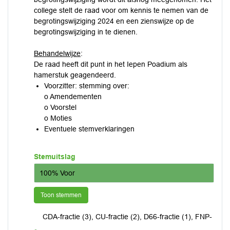
college stelt de raad voor om kennis te nemen van de
begrotingswijziging 2024 en een zienswijze op de
begrotingswijziging in te dienen.
Behandelwijze
:
De raad heeft dit punt in het Iepen Poadium als
hamerstuk geagendeerd.
Voorzitter: stemming over:
o Amendementen
o Voorstel
o Moties
Eventuele stemverklaringen
Stemuitslag
100% Voor
Toon stemmen
CDA-fractie (3), CU-fractie (2), D66-fractie (1), FNP-