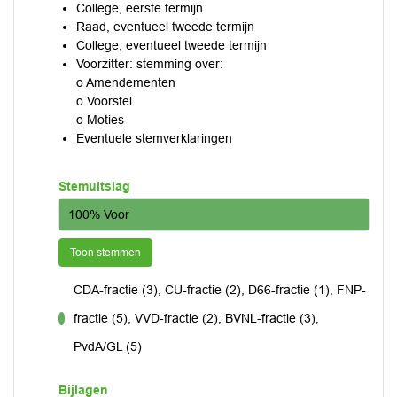
College, eerste termijn
Raad, eventueel tweede termijn
College, eventueel tweede termijn
Voorzitter: stemming over:
o Amendementen
o Voorstel
o Moties
Eventuele stemverklaringen
Stemuitslag
100% Voor
Toon stemmen
CDA-fractie (3), CU-fractie (2), D66-fractie (1), FNP-
fractie (5), VVD-fractie (2), BVNL-fractie (3),
voor
PvdA/GL (5)
Bijlagen