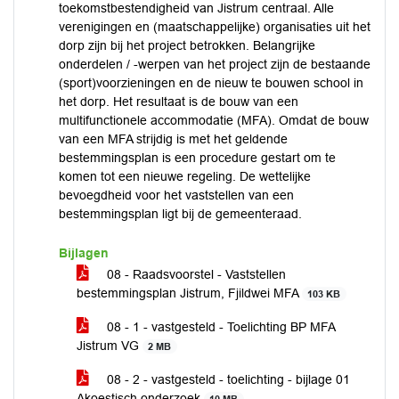
toekomstbestendigheid van Jistrum centraal. Alle
verenigingen en (maatschappelijke) organisaties uit het
dorp zijn bij het project betrokken. Belangrijke
onderdelen / -werpen van het project zijn de bestaande
(sport)voorzieningen en de nieuw te bouwen school in
het dorp. Het resultaat is de bouw van een
multifunctionele accommodatie (MFA). Omdat de bouw
van een MFA strijdig is met het geldende
bestemmingsplan is een procedure gestart om te
komen tot een nieuwe regeling. De wettelijke
bevoegdheid voor het vaststellen van een
bestemmingsplan ligt bij de gemeenteraad.
Bijlagen
08 - Raadsvoorstel - Vaststellen
bestemmingsplan Jistrum, Fjildwei MFA
103 KB
08 - 1 - vastgesteld - Toelichting BP MFA
Jistrum VG
2 MB
08 - 2 - vastgesteld - toelichting - bijlage 01
Akoestisch onderzoek