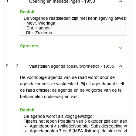
1
Opening en mededelingen -
19:30
Besluit
De volgende raadsleden zijn met kennisgeving afwezig:
· Mevr. Wieringa
· Dhr. Haenen
. Dhr. Zuidema
Sprekers
2
Vaststellen agenda (besluitvormend) -
19:35
De voorlopige agenda van de raad wordt door de
agendacommissie vastgesteld. Bij dit agendapunt stelt
de raad officieel de agenda en de volgorde van de te
behandelen onderwerpen vast.
Besluit
De agenda wordt als volgt gewijzigd:
Tijdens het Iepen Poadium van 5 oktober zijn een aantal
Agendapunt 4 (Initiatiefvoorstel Subsidieregeling ver
Agendapunten 7 en 8 (MFA Jistrum): de stukken zijn va