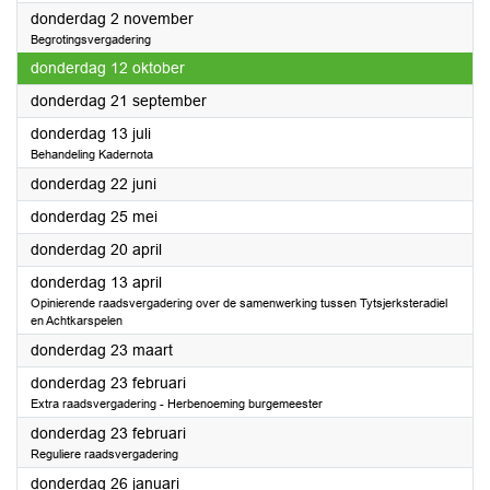
2023
donderdag 2 november
Begrotingsvergadering
2023
donderdag 12 oktober
2023
donderdag 21 september
2023
donderdag 13 juli
Behandeling Kadernota
2023
donderdag 22 juni
2023
donderdag 25 mei
2023
donderdag 20 april
2023
donderdag 13 april
Opinierende raadsvergadering over de samenwerking tussen Tytsjerksteradiel
en Achtkarspelen
2023
donderdag 23 maart
2023
donderdag 23 februari
Extra raadsvergadering - Herbenoeming burgemeester
2023
donderdag 23 februari
Reguliere raadsvergadering
2023
donderdag 26 januari