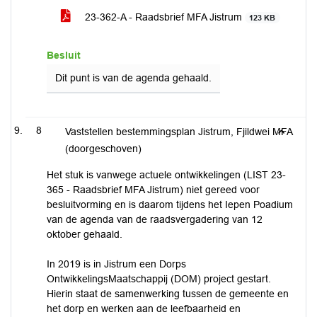
23-362-A - Raadsbrief MFA Jistrum
123 KB
Besluit
Dit punt is van de agenda gehaald.
8
Vaststellen bestemmingsplan Jistrum, Fjildwei MFA
(doorgeschoven)
Het stuk is vanwege actuele ontwikkelingen (LIST 23-
365 - Raadsbrief MFA Jistrum) niet gereed voor
besluitvorming en is daarom tijdens het Iepen Poadium
van de agenda van de raadsvergadering van 12
oktober gehaald.
In 2019 is in Jistrum een Dorps
OntwikkelingsMaatschappij (DOM) project gestart.
Hierin staat de samenwerking tussen de gemeente en
het dorp en werken aan de leefbaarheid en