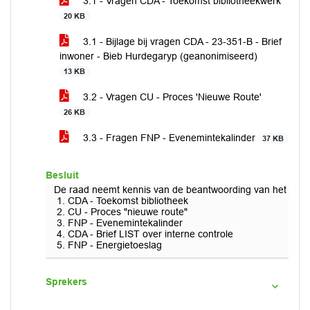
3.1 - Vragen CDA - Toekomst bibliotheekwerk
20 KB
3.1 - Bijlage bij vragen CDA - 23-351-B - Brief
inwoner - Bieb Hurdegaryp (geanonimiseerd)
13 KB
3.2 - Vragen CU - Proces 'Nieuwe Route'
26 KB
3.3 - Fragen FNP - Evenemintekalinder
37 KB
Besluit
De raad neemt kennis van de beantwoording van het coll
CDA - Toekomst bibliotheek
CU - Proces "nieuwe route"
FNP - Evenemintekalinder
CDA - Brief LIST over interne controle
FNP - Energietoeslag
Sprekers