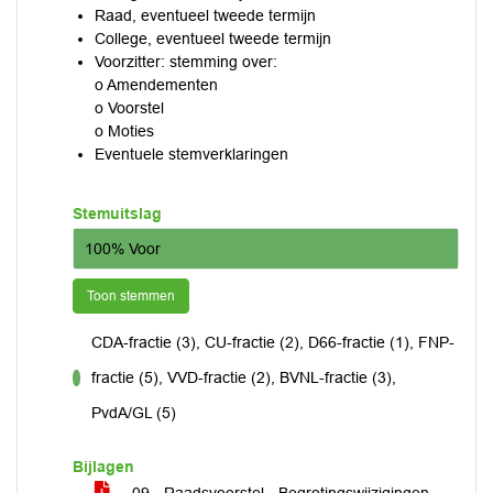
Raad, eventueel tweede termijn
College, eventueel tweede termijn
Voorzitter: stemming over:
o Amendementen
o Voorstel
o Moties
Eventuele stemverklaringen
Stemuitslag
100% Voor
Toon stemmen
CDA-fractie (3), CU-fractie (2), D66-fractie (1), FNP-
fractie (5), VVD-fractie (2), BVNL-fractie (3),
voor
PvdA/GL (5)
Bijlagen