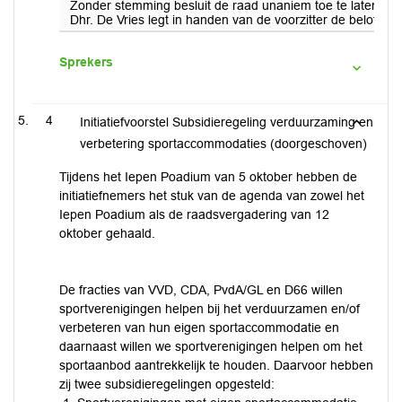
Zonder stemming besluit de raad unaniem toe te laten als 
Dhr. De Vries legt in handen van de voorzitter de belofte af
Sprekers
4
Initiatiefvoorstel Subsidieregeling verduurzaming en
verbetering sportaccommodaties (doorgeschoven)
Tijdens het Iepen Poadium van 5 oktober hebben de
initiatiefnemers het stuk van de agenda van zowel het
Iepen Poadium als de raadsvergadering van 12
oktober gehaald.
De fracties van VVD, CDA, PvdA/GL en D66 willen
sportverenigingen helpen bij het verduurzamen en/of
verbeteren van hun eigen sportaccommodatie en
daarnaast willen we sportverenigingen helpen om het
sportaanbod aantrekkelijk te houden. Daarvoor hebben
zij twee subsidieregelingen opgesteld: