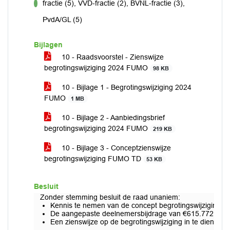
fractie (5), VVD-fractie (2), BVNL-fractie (3),
voor
PvdA/GL (5)
Bijlagen
10 - Raadsvoorstel - Zienswijze
begrotingswijziging 2024 FUMO
98 KB
10 - Bijlage 1 - Begrotingswijziging 2024
FUMO
1 MB
10 - Bijlage 2 - Aanbiedingsbrief
begrotingswijziging 2024 FUMO
219 KB
10 - Bijlage 3 - Conceptzienswijze
begrotingswijziging FUMO TD
53 KB
Besluit
Zonder stemming besluit de raad unaniem:
Kennis te nemen van de concept begrotingswijziging 
De aangepaste deelnemersbijdrage van €615.772 te verw
Een zienswijze op de begrotingswijziging in te dienen.