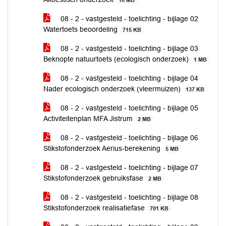
10 MB
08 - 2 - vastgesteld - toelichting - bijlage 02
Watertoets beoordeling
715 KB
08 - 2 - vastgesteld - toelichting - bijlage 03
Beknopte natuurtoets (ecologisch onderzoek)
1 MB
08 - 2 - vastgesteld - toelichting - bijlage 04
Nader ecologisch onderzoek (vleermuizen)
137 KB
08 - 2 - vastgesteld - toelichting - bijlage 05
Activiteitenplan MFA Jistrum
2 MB
08 - 2 - vastgesteld - toelichting - bijlage 06
Stikstofonderzoek Aerius-berekening
5 MB
08 - 2 - vastgesteld - toelichting - bijlage 07
Stikstofonderzoek gebruiksfase
2 MB
08 - 2 - vastgesteld - toelichting - bijlage 08
Stikstofonderzoek realisatiefase
701 KB