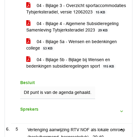
04 - Bijlage 3 - Overzicht sportaccommodaties
Tytsjerksteradiel, versie 12062023
15 KB
04 - Bijlage 4 - Algemene Subsidieregeling
Samenleving Tytsjerksteradiel 2023
29 KB
04 - Bijlage 5a - Wensen en bedenkingen
college
53 KB
04 - Bijlage 5b - Bijlage bij Wensen en
bedenkingen subsidieregelingen sport
115 KB
Besluit
Dit punt is van de agenda gehaald.
Sprekers
5
Verlenging aanwijzing RTV NOF als lokale omroep