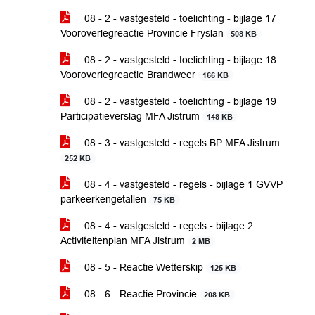
08 - 2 - vastgesteld - toelichting - bijlage 17
Vooroverlegreactie Provincie Fryslan
508 KB
08 - 2 - vastgesteld - toelichting - bijlage 18
Vooroverlegreactie Brandweer
166 KB
08 - 2 - vastgesteld - toelichting - bijlage 19
Participatieverslag MFA Jistrum
148 KB
08 - 3 - vastgesteld - regels BP MFA Jistrum
252 KB
08 - 4 - vastgesteld - regels - bijlage 1 GVVP
parkeerkengetallen
75 KB
08 - 4 - vastgesteld - regels - bijlage 2
Activiteitenplan MFA Jistrum
2 MB
08 - 5 - Reactie Wetterskip
125 KB
08 - 6 - Reactie Provincie
208 KB