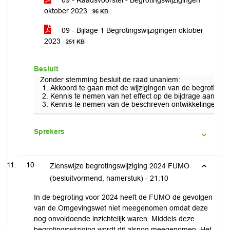
09 - Raadsvoorstel - Begrotingswijzigingen
oktober 2023
96 KB
09 - Bijlage 1 Begrotingswijzigingen oktober
2023
251 KB
Besluit
Zonder stemming besluit de raad unaniem:
Akkoord te gaan met de wijzigingen van de begroting 2
Kennis te nemen van het effect op de bijdrage aan de 
Kennis te nemen van de beschreven ontwikkelingen in 
Sprekers
10
Zienswijze begrotingswijziging 2024 FUMO
(besluitvormend, hamerstuk) -
21:10
In de begroting voor 2024 heeft de FUMO de gevolgen
van de Omgevingswet niet meegenomen omdat deze
nog onvoldoende inzichtelijk waren. Middels deze
begrotingswijziging wordt dit alsnog meegenomen. Het