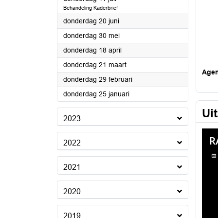
Behandeling Kaderbrief
2024
donderdag 20 juni
2024
donderdag 30 mei
2024
donderdag 18 april
2024
donderdag 21 maart
Age
2024
donderdag 29 februari
2024
donderdag 25 januari
Ui
2023
2022
2021
2020
2019