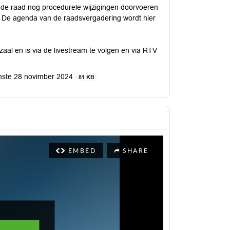
de raad nog procedurele wijzigingen doorvoeren
. De agenda van de raadsvergadering wordt hier
al en is via de livestream te volgen en via RTV
omste 28 novimber 2024
81 KB