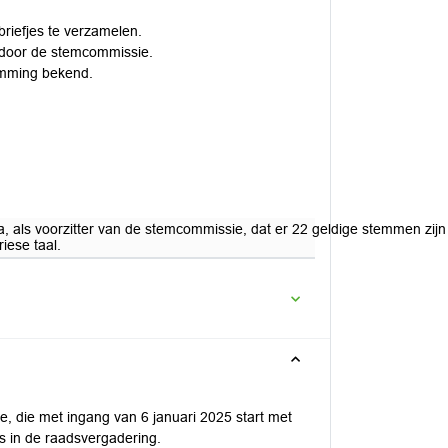
riefjes te verzamelen.
 door de stemcommissie.
emming bekend.
a, als voorzitter van de stemcommissie, dat er 22 geldige stemmen zij
iese taal.
e, die met ingang van 6 januari 2025 start met
s in de raadsvergadering.