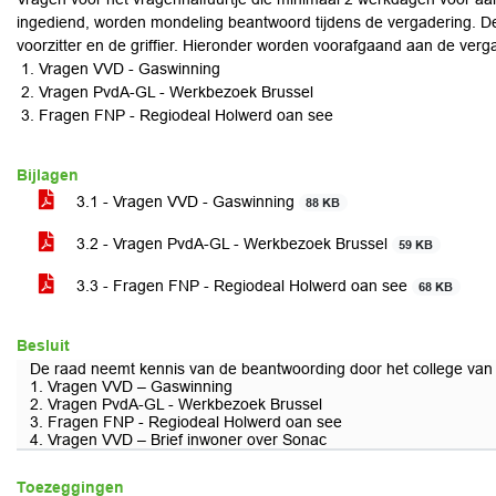
ingediend, worden mondeling beantwoord tijdens de vergadering. D
voorzitter en de griffier. Hieronder worden voorafgaand aan de ve
Vragen VVD - Gaswinning
Vragen PvdA-GL - Werkbezoek Brussel
Fragen FNP - Regiodeal Holwerd oan see
Bijlagen
3.1 - Vragen VVD - Gaswinning
88 KB
3.2 - Vragen PvdA-GL - Werkbezoek Brussel
59 KB
3.3 - Fragen FNP - Regiodeal Holwerd oan see
68 KB
Besluit
De raad neemt kennis van de beantwoording door het college van
1. Vragen VVD – Gaswinning
2. Vragen PvdA-GL - Werkbezoek Brussel
3. Fragen FNP - Regiodeal Holwerd oan see
4. Vragen VVD – Brief inwoner over Sonac
Toezeggingen