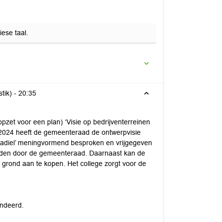
iese taal.
tik) -
20:35
pzet voor een plan) ‘Visie op bedrijventerreinen
i 2024 heeft de gemeenteraad de ontwerpvisie
eradiel’ meningvormend besproken en vrijgegeven
 worden door de gemeenteraad. Daarnaast kan de
grond aan te kopen. Het college zorgt voor de
endeerd.