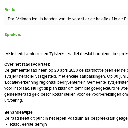
Besluit
Dhr. Veltman legt in handen van de voorzitter de belofte af in de Fr
Sprekers
Visie bedrijventerreinen Tytsjerksteradiel (beslútfoarmjend, bespreks
Over het raadsvoorstel:
De gemeenteraad heeft op 20 april 2023 de startnotitie (een eerste o
Tytsjerksteradiel’ vastgesteld, met enkele aanpassingen. Op 30 jun
‘Locatieverkenning regionaal bedrijventerrein Gemeente Tytsjerkst
voor inspraak. Nu ligt dit plan klaar om definitief goedgekeurd te
gemeenteraad geld beschikbaar stellen voor de voorbereidingen om 
uitvoering.
Behandelwijze
:
De raad heeft dit punt in het Iepen Poadium als bespreekstuk geag
Raad, eerste termijn