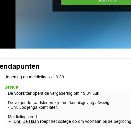
endapunten
Iepening en meidielings -
19:30
Besluit
De voorzitter opent de vergadering om 19.31 uur.
De volgende raadsleden zijn met kennisgeving afwezig:
· Dhr. Looijenga komt later.
Meidielings ried:
Dhr. De Haan
roept het college op om voortaan bij de begroting