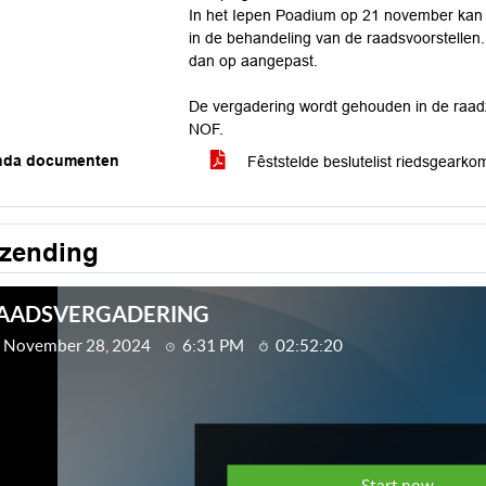
In het Iepen Poadium op 21 november kan 
in de behandeling van de raadsvoorstellen
dan op aangepast.
De vergadering wordt gehouden in de raadza
NOF.
nda documenten
Fêststelde beslutelist riedsgeark
tzending