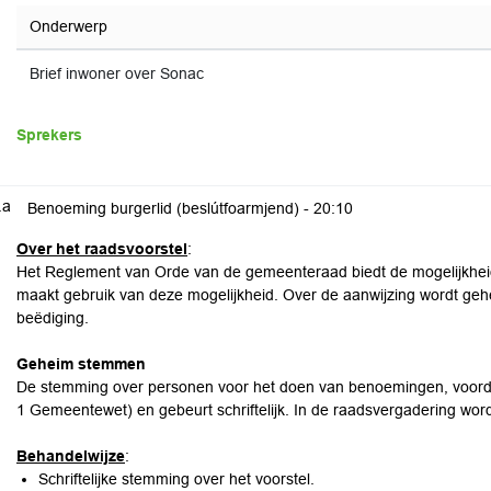
Onderwerp
Brief inwoner over Sonac
Sprekers
.a
Benoeming burgerlid (beslútfoarmjend) -
20:10
Over het raadsvoorstel
:
Het Reglement van Orde van de gemeenteraad biedt de mogelijkheid
maakt gebruik van deze mogelijkheid. Over de aanwijzing wordt ge
beëdiging.
Geheim stemmen
De stemming over personen voor het doen van benoemingen, voordrac
1 Gemeentewet) en gebeurt schriftelijk. In de raadsvergadering word
Behandelwijze
:
Schriftelijke stemming over het voorstel.