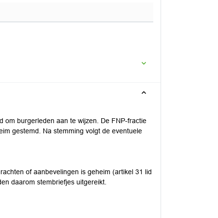
 om burgerleden aan te wijzen. De FNP-fractie
heim gestemd. Na stemming volgt de eventuele
hten of aanbevelingen is geheim (artikel 31 lid
en daarom stembriefjes uitgereikt.